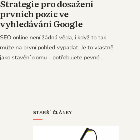
Strategie pro dosažení
prvních pozic ve
vyhledávání Google
SEO online není žádná věda, i když to tak
může na první pohled vypadat. Je to vlastně
jako stavění domu - potřebujete pevné
základy a...
STARŠÍ ČLÁNKY