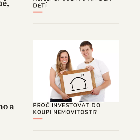
ně,
DĚTÍ
no a
PROČ INVESTOVAT DO
KOUPI NEMOVITOSTI?