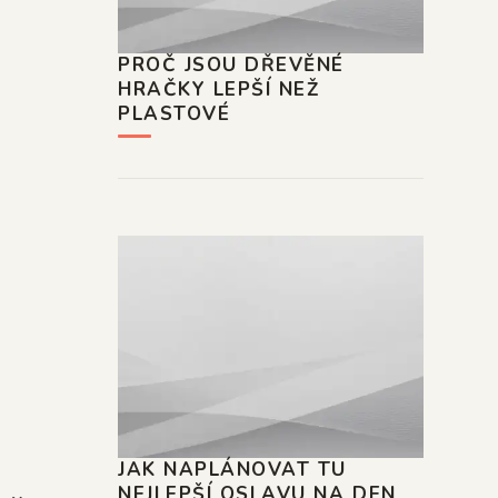
PROČ JSOU DŘEVĚNÉ
HRAČKY LEPŠÍ NEŽ
PLASTOVÉ
JAK NAPLÁNOVAT TU
NEJLEPŠÍ OSLAVU NA DEN