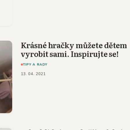
Krásné hračky můžete dětem
vyrobit sami. Inspirujte se!
TIPY A RADY
13. 04. 2021