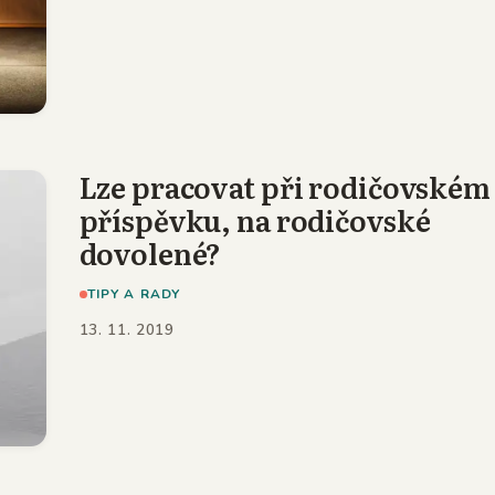
Lze pracovat při rodičovském
příspěvku, na rodičovské
dovolené?
TIPY A RADY
13. 11. 2019