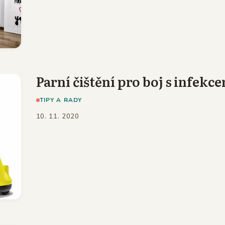
Parní čištění pro boj s infekc
TIPY A RADY
10. 11. 2020