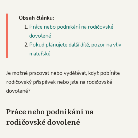
Obsah článku:
Práce nebo podnikání na rodičovské
dovolené
Pokud plánujete další dítě, pozor na vliv
mateřské
Je možné pracovat nebo vydělávat, když pobíráte
rodičovský příspěvek nebo jste na rodičovské
dovolené?
Práce nebo podnikání na
rodičovské dovolené