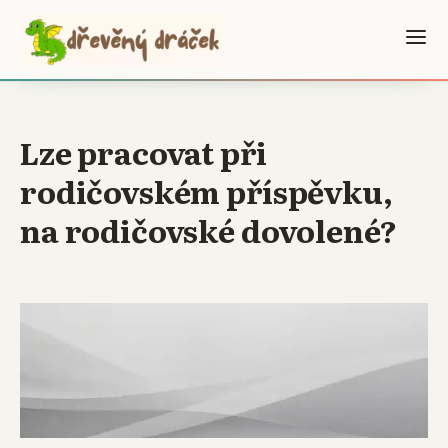
Lze pracovat při
rodičovském příspěvku,
na rodičovské dovolené?