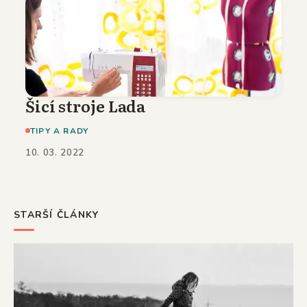
Šicí stroje Lada
TIPY A RADY
10. 03. 2022
STARŠÍ ČLÁNKY