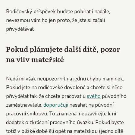
Rodičovský příspěvek budete pobírat i nadále,
nevezmou vám ho jen proto, že jste si začali
přivydělávat.
Pokud plánujete další dítě, pozor
na vliv mateřské
Nedá mi však neupozornit na jednu chybu maminek.
Pokud jste na rodičovské dovolené a chcete si něco
přivydělat tak, že chcete pracovat u
svého
původního
zaměstnavatele,
doporučuji
nesahat na původní
pracovní smlouvu. To znamená, neuzavírejte k ní
dodatek o zkrácení pracovního úvazku. Pokud byste
totiž v blízké době šli opět na mateřskou (jedno dítě