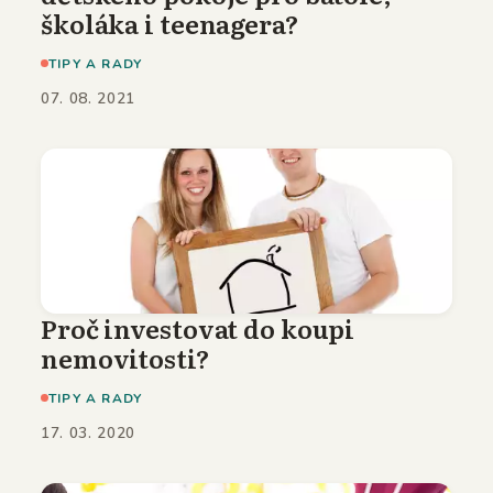
školáka i teenagera?
TIPY A RADY
07. 08. 2021
Proč investovat do koupi
nemovitosti?
TIPY A RADY
17. 03. 2020