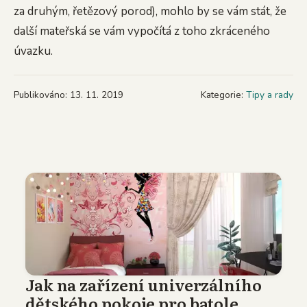
za druhým, řetězový porod), mohlo by se vám stát, že
další mateřská se vám vypočítá z toho zkráceného
úvazku.
Publikováno: 13. 11. 2019
Kategorie:
Tipy a rady
Jak na zařízení univerzálního
dětského pokoje pro batole,