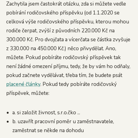
Zachytila jsem častokrát otázku, zda si můžete vedle
pobírání rodičovského příspěvku (od 1.1.2020 se
celková výše rodičovského příspěvku, kterou mohou
rodiče čerpat, zvýší z původních 220.000 Kč na
300.000 Kč. Pro dvojčata a vícerčata se částka zvyšuje
z 330.000 na 450.000 Kč.) něco přivydělat. Ano,
můžete. Pokud pobíráte rodičovský příspěvek tak
není žádné omezení příjmu, tedy, že by vám ho odňaly,
pokud začnete vydělávat, třeba tím, že budete psát
placené články
. Pokud tedy pobíráte rodičovský
příspěvek, můžete:
a. si založit živnost, s.r.o.čko ...
b. uzavřít pracovní poměr u zaměstnavatele,
zaměstnat se někde na dohodu