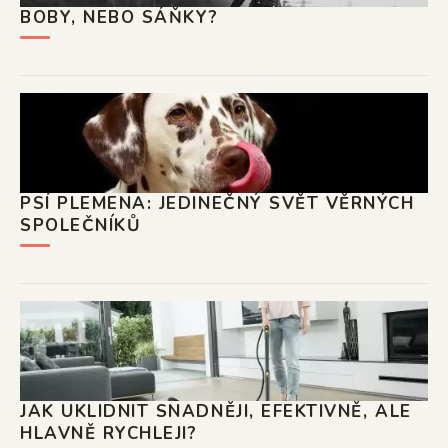
BOBY, NEBO SÁŇKY?
PSÍ PLEMENA: JEDINEČNÝ SVĚT VĚRNÝCH
SPOLEČNÍKŮ
JAK UKLIDNIT SNADNĚJI, EFEKTIVNĚ, ALE
HLAVNĚ RYCHLEJI?