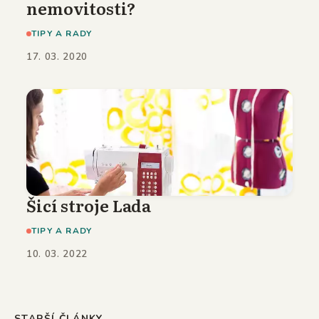
nemovitosti?
TIPY A RADY
17. 03. 2020
Šicí stroje Lada
TIPY A RADY
10. 03. 2022
STARŠÍ ČLÁNKY