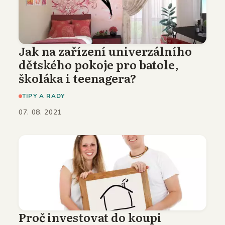
Jak na zařízení univerzálního
dětského pokoje pro batole,
školáka i teenagera?
TIPY A RADY
07. 08. 2021
Proč investovat do koupi