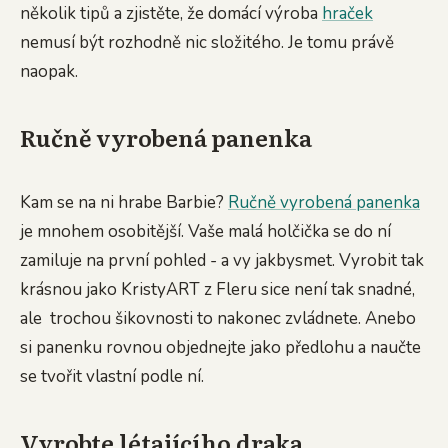
několik tipů a zjistěte, že domácí výroba
hraček
nemusí být rozhodně nic složitého. Je tomu právě
naopak.
Ručně vyrobená panenka
Kam se na ni hrabe Barbie?
Ručně vyrobená panenka
je mnohem osobitější. Vaše malá holčička se do ní
zamiluje na první pohled - a vy jakbysmet. Vyrobit tak
krásnou jako KristyART z Fleru sice není tak snadné,
ale trochou šikovnosti to nakonec zvládnete. Anebo
si panenku rovnou objednejte jako předlohu a naučte
se tvořit vlastní podle ní.
Vyrobte létajícího draka