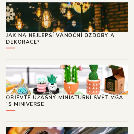
JAK NA NEJLEPŠÍ VÁNOČNÍ OZDOBY A
DEKORACE?
OBJEVTE ÚŽASNÝ MINIATURNÍ SVĚT MGA
´S MINIVERSE