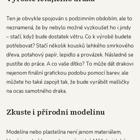
Ten je obvykle spojován s podzimním obdobím, ale to
neznamená, že by nebylo možné vyzkoušet ho i jindy
– stačí, když bude dostatek větru. Co k výrobě budete
potřebovat? Stačí několik kousků lehkého smrkového
dřeva, potahový papír, lepidlo a provázek. Následně se
pustíte do práce. A co vaše dítko? To může dát drakovi
nejenom finální grafickou podobu pomocí barev, ale
můžete ho také zapojit tak, že bude vyrábět mašličky
na ocas samotného draka.
Zkuste i přírodní modelínu
Modelína nebo plastelína není jenom materiálem,