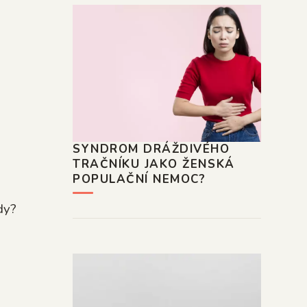
SYNDROM DRÁŽDIVÉHO
TRAČNÍKU JAKO ŽENSKÁ
POPULAČNÍ NEMOC?
dy?