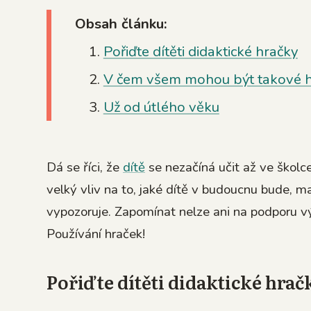
Obsah článku:
Pořiďte dítěti didaktické hračky
V čem všem mohou být takové 
Už od útlého věku
Dá se říci, že
dítě
se nezačíná učit až ve školce
velký vliv na to, jaké dítě v budoucnu bude, ma
vypozoruje. Zapomínat nelze ani na podporu 
Používání hraček!
Pořiďte dítěti didaktické hrač