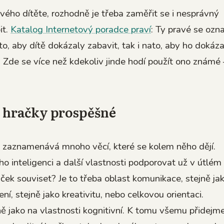
 svého dítěte, rozhodně je třeba zaměřit se i nesprávný
it.
Katalog Internetový poradce praví
: Ty pravé se ozna
to, aby dítě dokázaly zabavit, tak i nato, aby ho dokáza
Zde se více než kdekoliv jinde hodí použít ono známé 
 hračky prospěšné
ě zaznamenává mnoho věcí, které se kolem něho dějí.
o inteligenci a další vlastnosti podporovat už v útlém
ek souviset? Je to třeba oblast komunikace, stejně jak
ení, stejně jako kreativitu, nebo celkovou orientaci.
ně jako na vlastnosti kognitivní. K tomu všemu přidejm