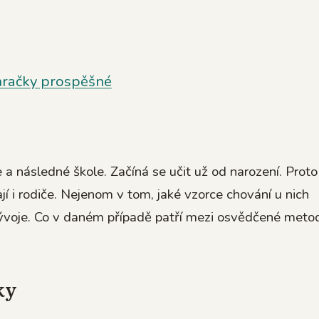
hračky prospěšné
 a následné škole. Začíná se učit už od narození. Proto
jí i rodiče. Nejenom v tom, jaké vzorce chování u nich
vývoje. Co v daném případě patří mezi osvědčené meto
ky