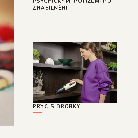
PSYCHICKÝMI POTÍŽEMI PO
ZNÁSILNĚNÍ
PRYČ S DROBKY