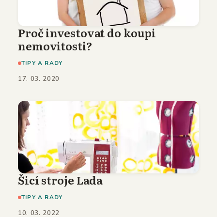
Proč investovat do koupi
nemovitosti?
TIPY A RADY
17. 03. 2020
Šicí stroje Lada
TIPY A RADY
10. 03. 2022