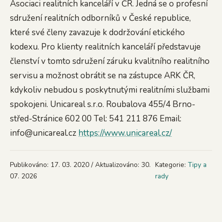
Asociaci realitních kanceláří v ČR. Jedná se o profesní
sdružení realitních odborníků v České republice,
které své členy zavazuje k dodržování etického
kodexu. Pro klienty realitních kanceláří představuje
členství v tomto sdružení záruku kvalitního realitního
servisu a možnost obrátit se na zástupce ARK ČR,
kdykoliv nebudou s poskytnutými realitními službami
spokojeni. Unicareal s.r.o. Roubalova 455/4 Brno-
střed-Stránice 602 00 Tel: 541 211 876 Email:
info@unicareal.cz
https://www.unicareal.cz/
Publikováno: 17. 03. 2020 / Aktualizováno: 30.
Kategorie:
Tipy a
07. 2026
rady