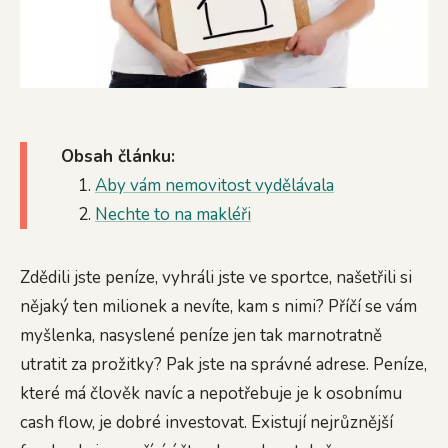
Obsah článku:
Aby vám nemovitost vydělávala
Nechte to na makléři
Zdědili jste peníze, vyhráli jste ve sportce, našetřili si
nějaký ten milionek a nevíte, kam s nimi? Příčí se vám
myšlenka, nasyslené peníze jen tak marnotratně
utratit za prožitky? Pak jste na správné adrese. Peníze,
které má člověk navíc a nepotřebuje je k osobnímu
cash flow, je dobré investovat. Existují nejrůznější