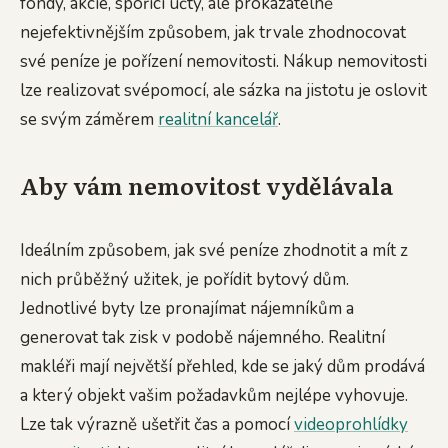
fondy, akcie, spořící účty, ale prokazatelně
nejefektivnějším způsobem, jak trvale zhodnocovat
své peníze je pořízení nemovitosti. Nákup nemovitosti
lze realizovat svépomocí, ale sázka na jistotu je oslovit
se svým záměrem
realitní kancelář
.
Aby vám nemovitost vydělávala
Ideálním způsobem, jak své peníze zhodnotit a mít z
nich průběžný užitek, je pořídit bytový dům.
Jednotlivé byty lze pronajímat nájemníkům a
generovat tak zisk v podobě nájemného. Realitní
makléři mají největší přehled, kde se jaký dům prodává
a který objekt vašim požadavkům nejlépe vyhovuje.
Lze tak výrazně ušetřit čas a pomocí
videoprohlídky