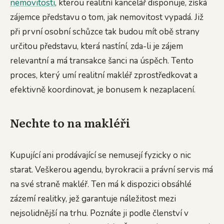
nemovitosti
, kterou realitní kancelář disponuje, získá
zájemce představu o tom, jak nemovitost vypadá. Již
při první osobní schůzce tak budou mít obě strany
určitou představu, která nastíní, zda-li je zájem
relevantní a má transakce šanci na úspěch. Tento
proces, který umí realitní makléř zprostředkovat a
efektivně koordinovat, je bonusem k nezaplacení.
Nechte to na makléři
Kupující ani prodávající se nemusejí fyzicky o nic
starat. Veškerou agendu, byrokracii a právní servis má
na své straně makléř. Ten má k dispozici obsáhlé
zázemí realitky, jež garantuje náležitost mezi
nejsolidnější na trhu. Poznáte ji podle členství v