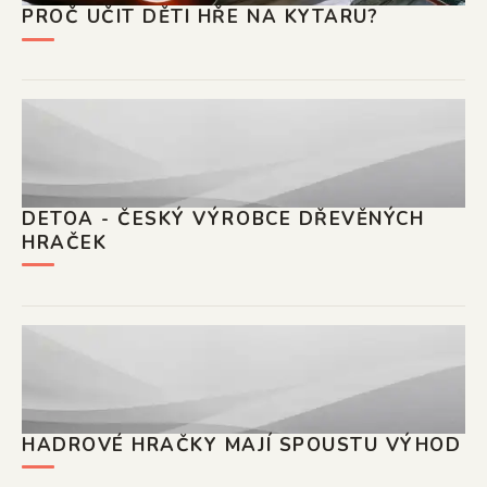
PROČ UČIT DĚTI HŘE NA KYTARU?
DETOA - ČESKÝ VÝROBCE DŘEVĚNÝCH
HRAČEK
HADROVÉ HRAČKY MAJÍ SPOUSTU VÝHOD