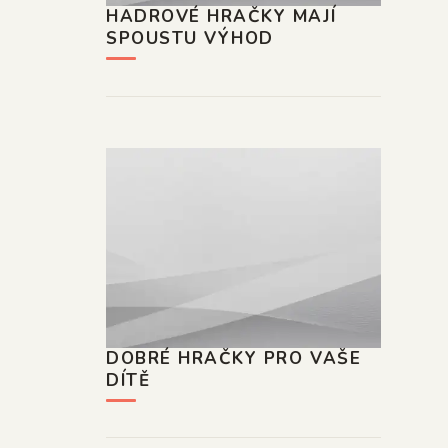
HADROVÉ HRAČKY MAJÍ
SPOUSTU VÝHOD
DOBRÉ HRAČKY PRO VAŠE
DÍTĚ