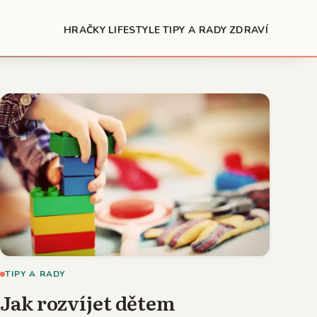
HRAČKY
LIFESTYLE
TIPY A RADY
ZDRAVÍ
TIPY A RADY
Jak rozvíjet dětem