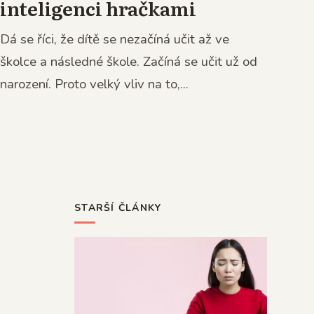
inteligenci hračkami
Dá se říci, že dítě se nezačíná učit až ve
školce a následné škole. Začíná se učit už od
narození. Proto velký vliv na to,...
STARŠÍ ČLÁNKY