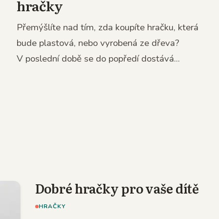
hračky
Přemýšlíte nad tím, zda koupíte hračku, která
bude plastová, nebo vyrobená ze dřeva?
V poslední době se do popředí dostává...
Dobré hračky pro vaše dítě
HRAČKY