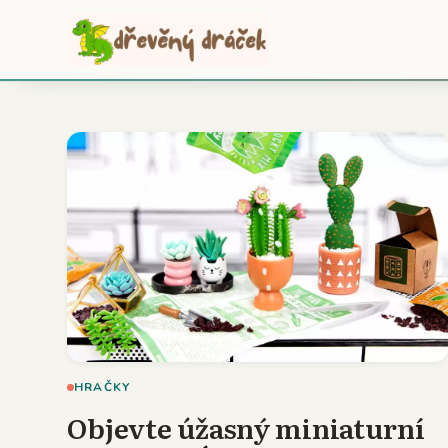
HRAČKY
Objevte úžasný miniaturní