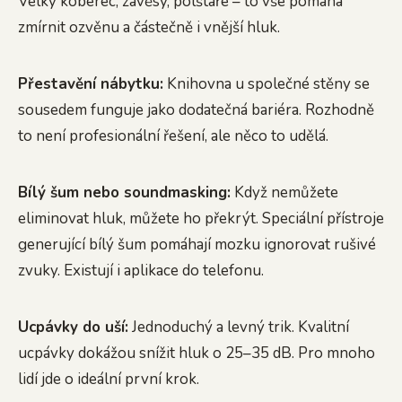
Velký koberec, závěsy, polštáře – to vše pomáhá
zmírnit ozvěnu a částečně i vnější hluk.
Přestavění nábytku:
Knihovna u společné stěny se
sousedem funguje jako dodatečná bariéra. Rozhodně
to není profesionální řešení, ale něco to udělá.
Bílý šum nebo soundmasking:
Když nemůžete
eliminovat hluk, můžete ho překrýt. Speciální přístroje
generující bílý šum pomáhají mozku ignorovat rušivé
zvuky. Existují i aplikace do telefonu.
Ucpávky do uší:
Jednoduchý a levný trik. Kvalitní
ucpávky dokážou snížit hluk o 25–35 dB. Pro mnoho
lidí jde o ideální první krok.