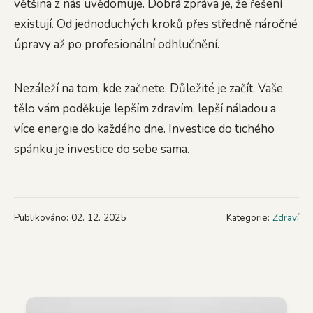
většina z nás uvědomuje. Dobrá zpráva je, že řešení
existují. Od jednoduchých kroků přes středně náročné
úpravy až po profesionální odhlučnění.
Nezáleží na tom, kde začnete. Důležité je začít. Vaše
tělo vám poděkuje lepším zdravím, lepší náladou a
více energie do každého dne. Investice do tichého
spánku je investice do sebe sama.
Publikováno: 02. 12. 2025
Kategorie:
Zdraví