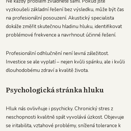
Ne každý problém zvládnete sami. Pokud jste
vyzkoušeli základní řešení bez výsledku, může být čas
na profesionální posouzení. Akustický specialista
dokáže změřit skutečnou hladinu hluku, identifikovat
problémové frekvence a navrhnout účinné řešení.
Profesionální odhlučnění není levná záležitost.
Investice se ale vyplatí – nejen kvůli spánku, ale i kvůli
dlouhodobému zdraví a kvalitě života.
Psychologická stránka hluku
Hluk nás ovlivňuje i psychicky. Chronický stres z
neschopnosti kvalitně spát vyvolává úzkost. Objevuje
se iritabilita, vztahové problémy, snížená tolerance k