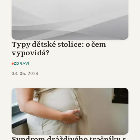
Typy dětské stolice: o čem
vypovídá?
ZDRAVÍ
03. 05. 2024
Syndrom dráždivého tračníku s