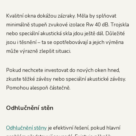
Kvalitní okna dokážou zázraky. Měla by splňovat
minimálně stupeň zvukové izolace Rw 40 dB. Trojskla
nebo speciální akustická skla jdou ještě dál. Důležité
jsou i těsnění – ta se opotřebovávají a jejich výměna
může výrazně zlepšit situaci.
Pokud nechcete investovat do nových oken hned,
zkuste těžké závěsy nebo speciální akustické závěsy.
Pomohou alespoň částečně.
Odhlučnění stěn
Odhlučnění stěny
je efektivní řešení, pokud hlavní