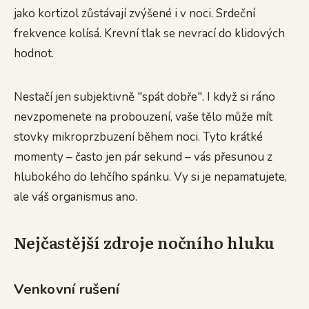
jako kortizol zůstávají zvýšené i v noci. Srdeční
frekvence kolísá. Krevní tlak se nevrací do klidových
hodnot.
Nestačí jen subjektivně "spát dobře". I když si ráno
nevzpomenete na probouzení, vaše tělo může mít
stovky mikroprzbuzení během noci. Tyto krátké
momenty – často jen pár sekund – vás přesunou z
hlubokého do lehčího spánku. Vy si je nepamatujete,
ale váš organismus ano.
Nejčastější zdroje nočního hluku
Venkovní rušení