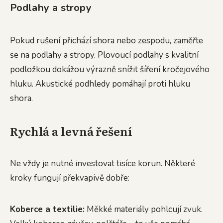
Podlahy a stropy
Pokud rušení přichází shora nebo zespodu, zaměřte
se na podlahy a stropy. Plovoucí podlahy s kvalitní
podložkou dokážou výrazně snížit šíření kročejového
hluku. Akustické podhledy pomáhají proti hluku
shora.
Rychlá a levná řešení
Ne vždy je nutné investovat tisíce korun. Některé
kroky fungují překvapivě dobře:
Koberce a textilie:
Měkké materiály pohlcují zvuk.