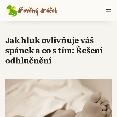
Jak hluk ovlivňuje váš
spánek a co s tím: Řešení
odhlučnění