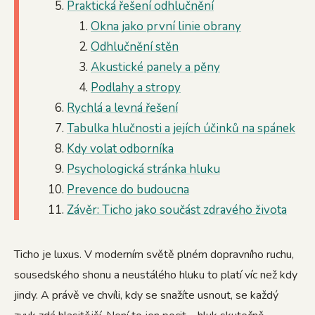
Praktická řešení odhlučnění
Okna jako první linie obrany
Odhlučnění stěn
Akustické panely a pěny
Podlahy a stropy
Rychlá a levná řešení
Tabulka hlučnosti a jejích účinků na spánek
Kdy volat odborníka
Psychologická stránka hluku
Prevence do budoucna
Závěr: Ticho jako součást zdravého života
Ticho je luxus. V moderním světě plném dopravního ruchu,
sousedského shonu a neustálého hluku to platí víc než kdy
jindy. A právě ve chvíli, kdy se snažíte usnout, se každý