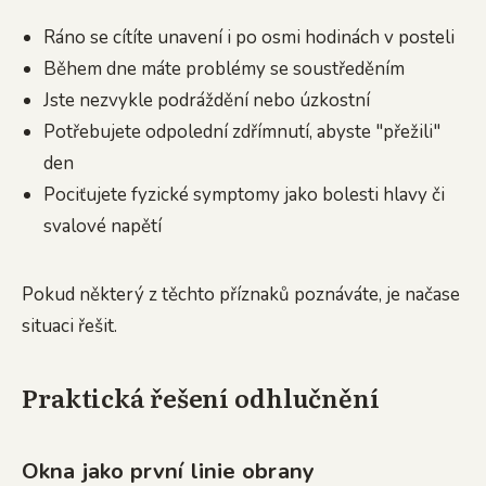
Ráno se cítíte unavení i po osmi hodinách v posteli
Během dne máte problémy se soustředěním
Jste nezvykle podráždění nebo úzkostní
Potřebujete odpolední zdřímnutí, abyste "přežili"
den
Pociťujete fyzické symptomy jako bolesti hlavy či
svalové napětí
Pokud některý z těchto příznaků poznáváte, je načase
situaci řešit.
Praktická řešení odhlučnění
Okna jako první linie obrany