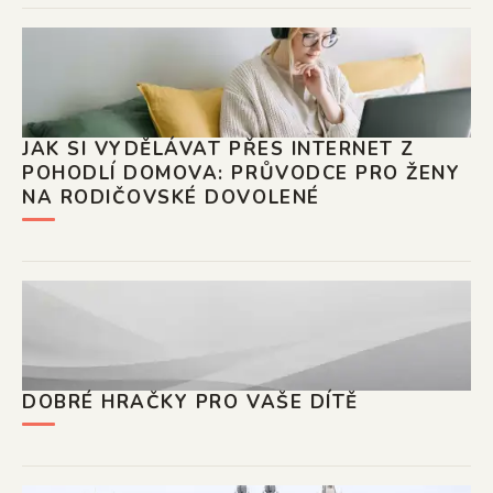
JAK SI VYDĚLÁVAT PŘES INTERNET Z
POHODLÍ DOMOVA: PRŮVODCE PRO ŽENY
NA RODIČOVSKÉ DOVOLENÉ
DOBRÉ HRAČKY PRO VAŠE DÍTĚ