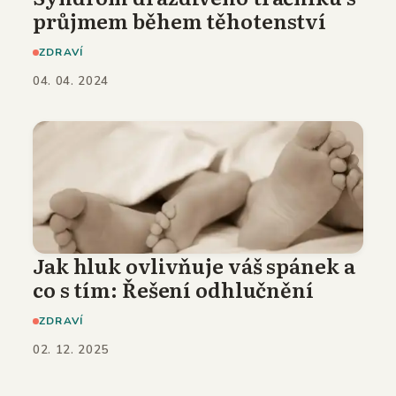
průjmem během těhotenství
ZDRAVÍ
04. 04. 2024
Jak hluk ovlivňuje váš spánek a
co s tím: Řešení odhlučnění
ZDRAVÍ
02. 12. 2025