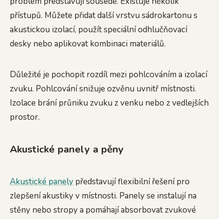
problém představují sousedé. Existuje několik
přístupů. Můžete přidat další vrstvu sádrokartonu s
akustickou izolací, použít speciální odhlučňovací
desky nebo aplikovat kombinaci materiálů.
Důležité je pochopit rozdíl mezi pohlcováním a izolací
zvuku. Pohlcování snižuje ozvěnu uvnitř místnosti.
Izolace brání průniku zvuku z venku nebo z vedlejších
prostor.
Akustické panely a pěny
Akustické panely
představují flexibilní řešení pro
zlepšení akustiky v místnosti. Panely se instalují na
stěny nebo stropy a pomáhají absorbovat zvukové