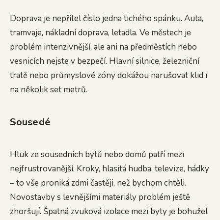
Doprava je nepřítel číslo jedna tichého spánku. Auta,
tramvaje, nákladní doprava, letadla. Ve městech je
problém intenzivnější, ale ani na předměstích nebo
vesnicích nejste v bezpečí. Hlavní silnice, železniční
tratě nebo průmyslové zóny dokážou narušovat klid i
na několik set metrů.
Sousedé
Hluk ze sousedních bytů nebo domů patří mezi
nejfrustrovanější. Kroky, hlasitá hudba, televize, hádky
– to vše proniká zdmi častěji, než bychom chtěli.
Novostavby s levnějšími materiály problém ještě
zhoršují. Špatná zvuková izolace mezi byty je bohužel