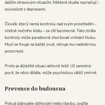
dalším stresovým situacím. Některé studie naznačují i
souvislost s depresemi.
Člověk, který nemá kontrolu nad svým prostředím –
včetně nočního klidu – se cítí bezmocně. Tato ztráta
kontroly může paradoxně zhoršovat vnímání hluku.
Mysl se fixuje na každý zvuk, věnuje mu nadměrnou
pozornost.
Proto je důležité situaci aktivně řešit. Už samotný
pocit, že něco děláte, může psychickou zátěž zmírnit.
Prevence do budoucna
Pokud plánujete stěhování nebo stavbu, zvažte