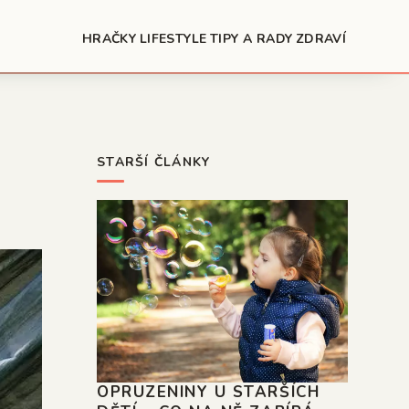
HRAČKY
LIFESTYLE
TIPY A RADY
ZDRAVÍ
STARŠÍ ČLÁNKY
OPRUZENINY U STARŠÍCH