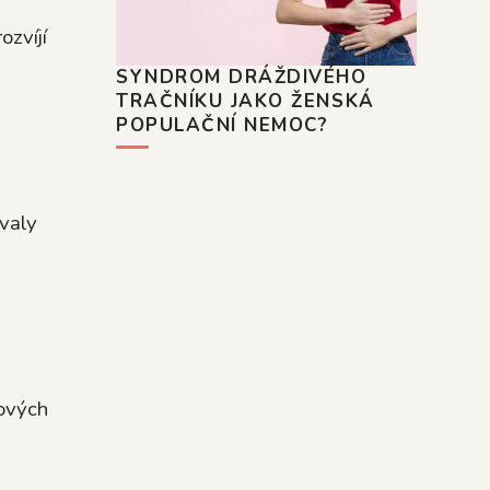
ozvíjí
SYNDROM DRÁŽDIVÉHO
TRAČNÍKU JAKO ŽENSKÁ
POPULAČNÍ NEMOC?
ovaly
nových