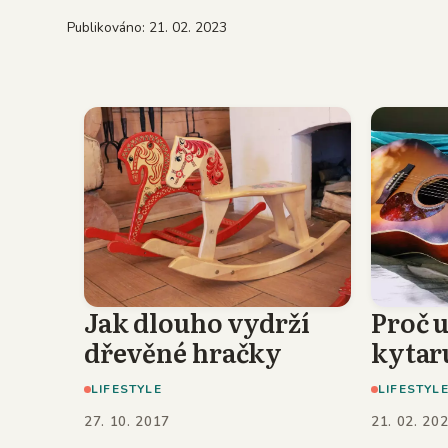
Publikováno: 21. 02. 2023
Jak dlouho vydrží
Proč u
dřevěné hračky
kytar
LIFESTYLE
LIFESTYL
27. 10. 2017
21. 02. 20