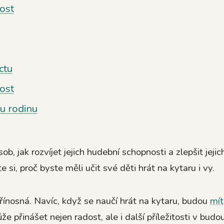
nost
ctu
ost
u rodinu
, jak rozvíjet jejich hudební schopnosti a zlepšit jejic
 si, proč byste měli učit své děti hrát na kytaru i vy.
řínosná. Navíc, když se naučí hrát na kytaru, budou
mít
e přinášet nejen radost, ale i další příležitosti v budo