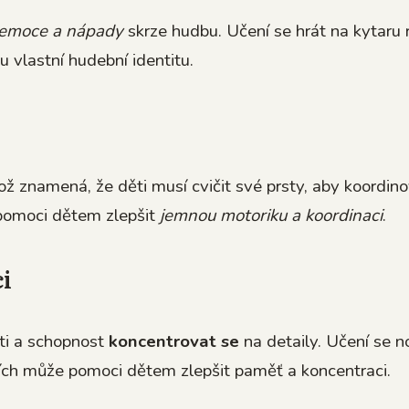
emoce a nápady
skrze hudbu. Učení se hrát na kytaru r
u vlastní hudební identitu.
což znamená, že děti musí cvičit své prsty, aby koordin
pomoci dětem zlepšit
jemnou motoriku a koordinaci
.
ci
ti a schopnost
koncentrovat se
na detaily. Učení se 
ích může pomoci dětem zlepšit paměť a koncentraci.