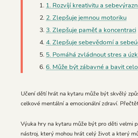
1. Rozvíjí kreativitu a sebevýraz
2. Zlepšuje jemnou motoriku
3. Zlepšuje paměť a koncentraci
4. Zlepšuje sebevědomí a sebeú
5. Pomáhá zvládnout stres a úzk
6. Může být zábavné a bavit celo
Učení dětí hrát na kytaru může být skvělý způsob
celkové mentální a emocionální zdraví. Přečtěte
Výuka hry na kytaru může být pro děti velmi p
nástroj, který mohou hrát celý život a který můž