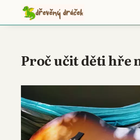
Proč učit děti hře