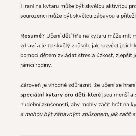
Hraní na kytaru může být skvělou aktivitou pro
sourozenci může být skvělou zábavou a příleži
Resumé?
Učení dětí hře na kytaru může mít m
zdraví a je to skvělý způsob, jak rozvíjet jejic
pomoci dětem zvládat stres a úzkost, zlepšit 
rámci rodiny.
Zároveň je vhodné zdůraznit, že učení se hraní
speciální kytary pro děti
, které jsou menší a
hudební zkušenosti, aby mohly začít hrát na k
a mohou být zábavným způsobem, jak začít s 