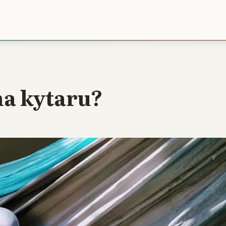
 na kytaru?