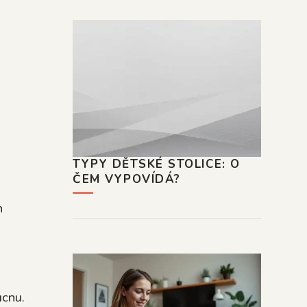
TYPY DĚTSKÉ STOLICE: O
ČEM VYPOVÍDÁ?
h
ucnu.