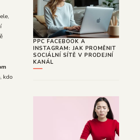
ele,
í
tě
PPC FACEBOOK A
INSTAGRAM: JAK PROMĚNIT
SOCIÁLNÍ SÍTĚ V PRODEJNÍ
KANÁL
tom
, kdo