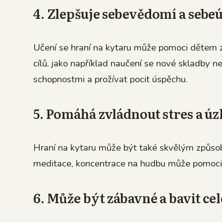
4. Zlepšuje sebevědomí a sebe
Učení se hraní na kytaru může pomoci dětem zl
cílů, jako například naučení se nové skladby n
schopnostmi a prožívat pocit úspěchu.
5. Pomáhá zvládnout stres a úz
Hraní na kytaru může být také skvělým způso
meditace, koncentrace na hudbu může pomoci 
6. Může být zábavné a bavit ce