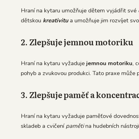
Hraní na kytaru umožňuje dětem vyjádřit své
dětskou
kreativitu
a umožňuje jim rozvíjet svo
2. Zlepšuje jemnou motoriku
Hraní na kytaru vyžaduje
jemnou motoriku
, 
pohyb a zvukovou produkci. Tato praxe může 
3. Zlepšuje paměť a koncentra
Hraní na kytaru vyžaduje paměťové dovednos
skladeb a cvičení
paměti
na hudebních nástroj